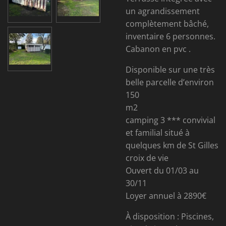
un agrandissement
complètement bâché,
inventaire 6 personnes.
Cabanon en pvc .
Disponible sur une très
belle parcelle d’environ
150
m2
camping 3 *** convivial
et familial situé à
quelques km de St Gilles
croix de vie
Ouvert du 01/03 au
30/11
Loyer annuel à 2890€
À disposition : Piscines,