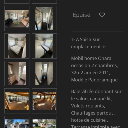
Épuisé
✨ A Saisir sur
emplacement ✨
Mobil home Ohara
occasion 2 chambres,
32m2 année 2011,
Modèle Panoramique
Baie vitrée donnant sur
le salon, canapé lit,
Volets roulants,
Chauffages partout ,
hotte de cuisine .
Terrasse intégrée avec