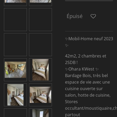
Épuisé
✨Mobil-Home neuf 2023
✨
42m2, 2 chambres et
2SDB !
✨Ohara KWest ✨
Bardage Bois, très bel
espace de vie avec une
cuisine ouverte sur
salon, hotte de cuisine,
Stores
occultant/moustiquaire,c
partout