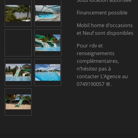
Sous location autorisée
Financement possible
Mobil home d’occasions
et Neuf sont disponibles
Pour rdv et
renseignements
complémentaires,
n’hésitez pas à
contacter L’Agence au
0749190057 🌸.