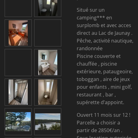
Situé sur un
camping*** en
surplomb et avec acces
direct au Lac de Jaunay .
Pêche, activité nautique,
randonnée
Piscine couverte et
chauffée , piscine
extérieure, pataugeoire,
toboggan , aire de jeux
pour enfants , mini golf,
restaurant , bar ,
supérette d’appoint.
Ouvert 11 mois sur 12 !
Parcelle a choisir a
partir de 2850€/an .