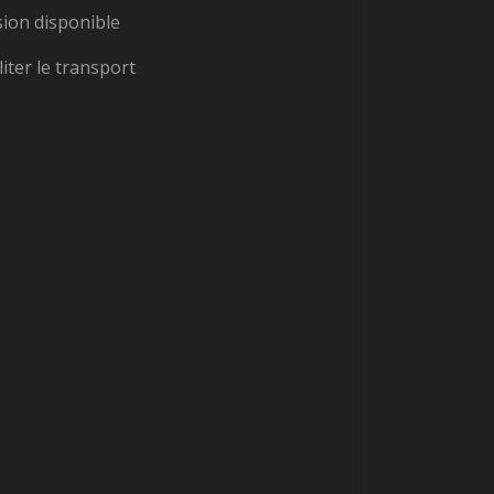
sion disponible
liter le transport