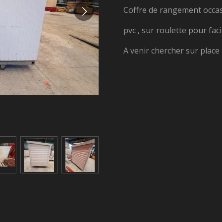
Coffre de rangement occa
pvc , sur roulette pour faci
A venir chercher sur place