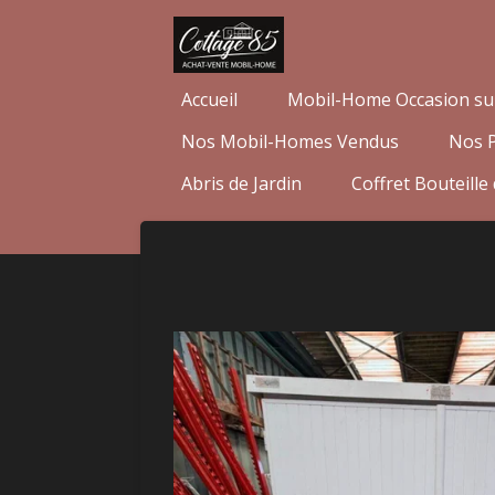
Passer
au
contenu
Accueil
Mobil-Home Occasion su
principal
Nos Mobil-Homes Vendus
Nos 
Abris de Jardin
Coffret Bouteille