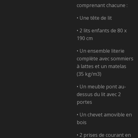
comprenant chacune :
• Une tête de lit
• 2 lits enfants de 80 x
190 cm
• Un ensemble literie
complète avec sommiers
à
lattes et un matelas
(35 kg/m3)
• Un meuble pont au-
dessus du lit avec 2
portes
• Un chevet amovible en
bois
• 2 prises de courant en