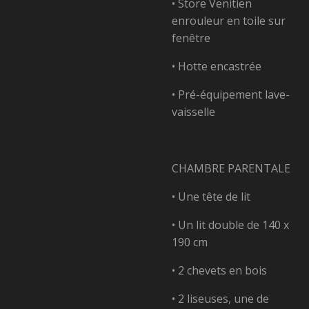
• Store Venitien
enrouleur en toile sur
fenêtre
• Hotte encastrée
• Pré-équipement lave-
vaisselle
CHAMBRE PARENTALE
• Une tête de lit
• Un lit double de 140 x
190 cm
• 2 chevets en bois
• 2 liseuses, une de