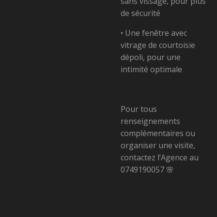
sans vissage, pour plus
de sécurité
• Une fenêtre avec
vitrage de courtoisie
dépoli,
pour une
intimité optimale
Pour tous
renseignements
complémentaires ou
organiser une visite,
contactez l’Agence au
0749190057 🌸