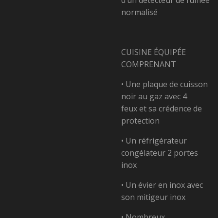
d’un détecteur de fumée
normalisé
CUISINE ÉQUIPÉE
COMPRENANT
• Une plaque de cuisson
noir au gaz avec 4
feux
et sa crédence de
protection
• Un réfrigérateur
congélateur 2 portes
inox
• Un évier en inox avec
son mitigeur inox
• Nombreux