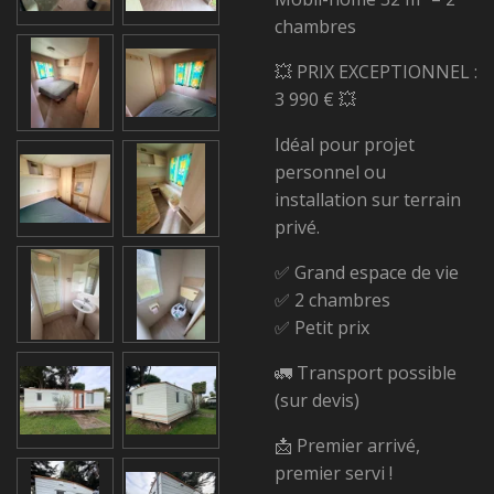
chambres
💥 PRIX EXCEPTIONNEL :
3 990 € 💥
Idéal pour projet
personnel ou
installation sur terrain
privé.
✅ Grand espace de vie
✅ 2 chambres
✅ Petit prix
🚛 Transport possible
(sur devis)
📩 Premier arrivé,
premier servi !